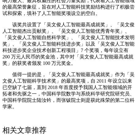
响力最大、最具权威性的社会力量奖励，代表着人工智能领域
的最高荣誉象征，旨在对人工智能科技奖励结构进行了积极尝
试和探索，填补了人工智能奖项设立的空白。
该奖共设置了「吴文俊人工智能最高成就奖」、「吴文俊
人工智能杰出贡献奖」、「吴文俊人工智能优秀青年奖」、
「吴文俊人工智能自然科学奖」、「吴文俊人工智能技术发明
奖」、「吴文俊人工智能科技进步奖」以及「吴文俊人工智能
科技进步奖企业技术创新工程项目」7 个奖项，每年设立有
200 万元人民币的奖金池，其中对「吴文俊人工智能最高成就
奖」的获奖者颁发 100 万元奖金。
值得一提的是，「吴文俊人工智能最高成就奖」作为「吴
文俊人工智能科学技术奖」的最高奖项，自 2011 年设立以来
已空缺了七届，直到 2018 年首度授予我国人工智能领域的开
拓者和先驱之一，中国科学院数学与系统科学研究院研究员、
中国科学院院士陆汝钤，而张钹院士则是获此殊荣的第二位科
学家。
相关文章推荐