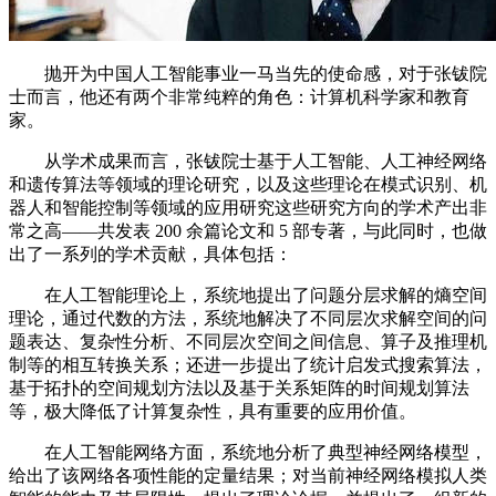
抛开为中国人工智能事业一马当先的使命感，对于张钹院
士而言，他还有两个非常纯粹的角色：计算机科学家和教育
家。
从学术成果而言，张钹院士基于人工智能、人工神经网络
和遗传算法等领域的理论研究，以及这些理论在模式识别、机
器人和智能控制等领域的应用研究这些研究方向的学术产出非
常之高——共发表 200 余篇论文和 5 部专著，与此同时，也做
出了一系列的学术贡献，具体包括：
在人工智能理论上，系统地提出了问题分层求解的熵空间
理论，通过代数的方法，系统地解决了不同层次求解空间的问
题表达、复杂性分析、不同层次空间之间信息、算子及推理机
制等的相互转换关系；还进一步提出了统计启发式搜索算法，
基于拓扑的空间规划方法以及基于关系矩阵的时间规划算法
等，极大降低了计算复杂性，具有重要的应用价值。
在人工智能网络方面，系统地分析了典型神经网络模型，
给出了该网络各项性能的定量结果；对当前神经网络模拟人类