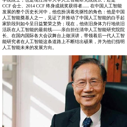
CCF 会士、2014 CCF 终身成就奖获得者...... 在中国人工智能
发展的整个历史长河中，他也扮演着先驱性的角色：他是中国
人工智能奠基人之一，见证了并推动了中国人工智能的白手起
家阶段到如今呈日益繁荣之势；现在，他依旧身体力行地依旧
活跃在人工智能的最前线——亲自担任清华人工智能研究院院
长、在国内国际各大会议舞台上做演讲，带领着后一代人工智
能研究者在人工智能这条道路上不断结出硕果，并为他们指明
人工智能未来的发展方向。