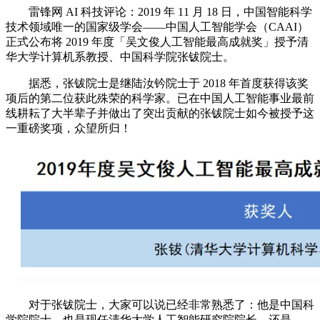
雷锋网 AI 科技评论：2019 年 11 月 18 日，中国智能科学
技术领域唯一的国家级学会——中国人工智能学会（CAAI）
正式公布将 2019 年度「吴文俊人工智能最高成就奖」授予清
华大学计算机系教授、中国科学院张钹院士。
据悉，张钹院士是继陆汝钤院士于 2018 年首度获得该奖
项后的第二位获此殊荣的科学家。已在中国人工智能事业最前
线耕耘了大半辈子并做出了突出贡献的张钹院士如今被授予这
一重磅奖项，众望所归！
对于张钹院士，大家可以说已经非常熟悉了：他是中国科
学院院士，也是现任清华大学人工智能研究院院长，还是