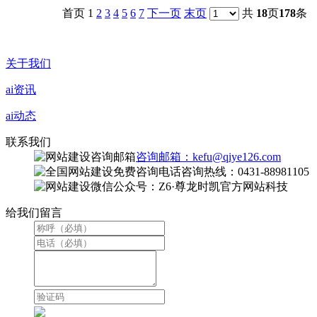
首页 1
2
3
4
5
6
7
下一页
末页
共
18
页
178
条
关于我们
ai资讯
ai动态
联系我们
咨询邮箱：kefu@qiye126.com
咨询热线：0431-88981105
微信公众号：Z6·尊龙时凯官方网站科技
给我们留言