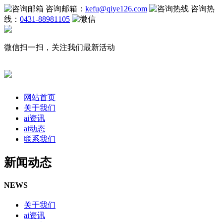
咨询邮箱：
kefu@qiye126.com
咨询热
线：
0431-88981105
微信扫一扫，关注我们最新活动
网站首页
关于我们
ai资讯
ai动态
联系我们
新闻动态
NEWS
关于我们
ai资讯