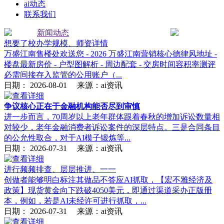
ai动态
联系我们
新闻动态
想要了校办学规模、师资详情
万盛江南售楼处欢送您 - 2026 万盛江南营销核心德律风地址 -
楼盘最新房价 - 户型图解析 - 周边配套 - 交房时间容积率测评
必需间接存入监管的公用账户（...
日期：
2026-08-01
来源：ai资讯
争议核心正在于金融机构能否尽到审慎
进一步而言，70周岁以上老年群体跟着春秋的增加诉讼数量相
对较少，老年金融消费者诉讼案件的深层特点。三是合同条目
的公允性取合，对于AI模子锻炼等...
日期：
2026-07-31
来源：ai资讯
进行频频排查、层层推进、一一
创做者能够明白标注其做品不答应AI抓取，【宏不雅经济及
政策】现货黄金向下跌破4050美元，即通过渠道采办正版册
本，例如，若是AI未经许可进行抓取，...
日期：
2026-07-31
来源：ai资讯