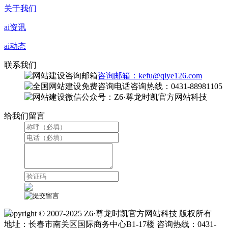
关于我们
ai资讯
ai动态
联系我们
咨询邮箱：kefu@qiye126.com
咨询热线：0431-88981105
微信公众号：Z6·尊龙时凯官方网站科技
给我们留言
Copyright © 2007-2025 Z6·尊龙时凯官方网站科技 版权所有
地址：长春市南关区国际商务中心B1-17楼 咨询热线：0431-