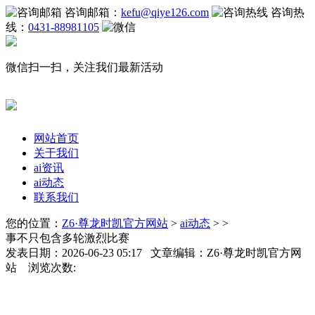
咨询邮箱：
kefu@qiye126.com
咨询热
线：
0431-88981105
微信扫一扫，关注我们最新活动
网站首页
关于我们
ai资讯
ai动态
联系我们
您的位置：
Z6·尊龙时凯官方网站
>
ai动态
> >
事不只包含多轮激烈比赛
发表日期：2026-06-23 05:17 文章编辑：Z6·尊龙时凯官方网
站 浏览次数: