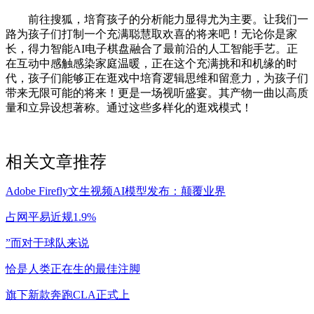
前往搜狐，培育孩子的分析能力显得尤为主要。让我们一
路为孩子们打制一个充满聪慧取欢喜的将来吧！无论你是家
长，得力智能AI电子棋盘融合了最前沿的人工智能手艺。正
在互动中感触感染家庭温暖，正在这个充满挑和和机缘的时
代，孩子们能够正在逛戏中培育逻辑思维和留意力，为孩子们
带来无限可能的将来！更是一场视听盛宴。其产物一曲以高质
量和立异设想著称。通过这些多样化的逛戏模式！
相关文章推荐
Adobe Firefly文生视频AI模型发布：颠覆业界
占网平易近规1.9%
”而对于球队来说
恰是人类正在生的最佳注脚
旗下新款奔跑CLA正式上