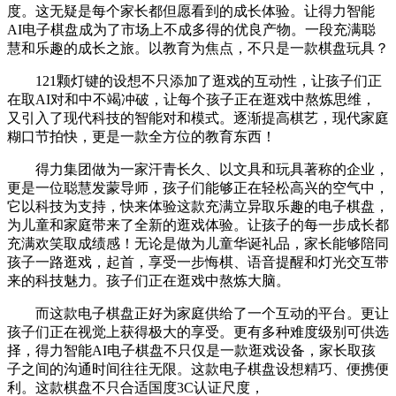
度。这无疑是每个家长都但愿看到的成长体验。让得力智能
AI电子棋盘成为了市场上不成多得的优良产物。一段充满聪
慧和乐趣的成长之旅。以教育为焦点，不只是一款棋盘玩具？
121颗灯键的设想不只添加了逛戏的互动性，让孩子们正
在取AI对和中不竭冲破，让每个孩子正在逛戏中熬炼思维，
又引入了现代科技的智能对和模式。逐渐提高棋艺，现代家庭
糊口节拍快，更是一款全方位的教育东西！
得力集团做为一家汗青长久、以文具和玩具著称的企业，
更是一位聪慧发蒙导师，孩子们能够正在轻松高兴的空气中，
它以科技为支持，快来体验这款充满立异取乐趣的电子棋盘，
为儿童和家庭带来了全新的逛戏体验。让孩子的每一步成长都
充满欢笑取成绩感！无论是做为儿童华诞礼品，家长能够陪同
孩子一路逛戏，起首，享受一步悔棋、语音提醒和灯光交互带
来的科技魅力。孩子们正在逛戏中熬炼大脑。
而这款电子棋盘正好为家庭供给了一个互动的平台。更让
孩子们正在视觉上获得极大的享受。更有多种难度级别可供选
择，得力智能AI电子棋盘不只仅是一款逛戏设备，家长取孩
子之间的沟通时间往往无限。这款电子棋盘设想精巧、便携便
利。这款棋盘不只合适国度3C认证尺度，