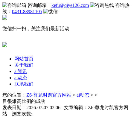
咨询邮箱：
kefu@qiye126.com
咨询热
线：
0431-88981105
微信扫一扫，关注我们最新活动
网站首页
关于我们
ai资讯
ai动态
联系我们
您的位置：
Z6·尊龙时凯官方网站
>
ai动态
> >
目很难高比例的成功
发表日期：2026-07-07 02:06 文章编辑：Z6·尊龙时凯官方网
站 浏览次数: