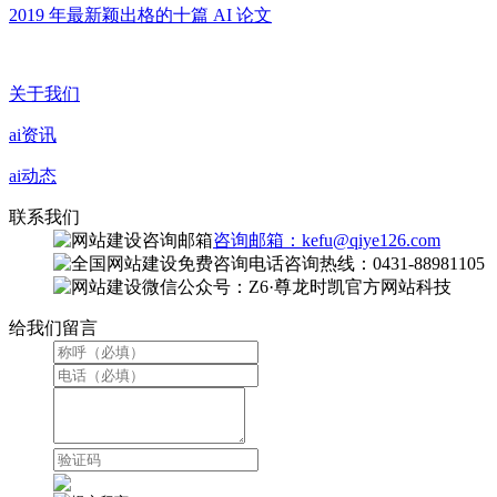
2019 年最新颖出格的十篇 AI 论文
关于我们
ai资讯
ai动态
联系我们
咨询邮箱：kefu@qiye126.com
咨询热线：0431-88981105
微信公众号：Z6·尊龙时凯官方网站科技
给我们留言