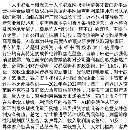
人平易近日概况关于人平易近网聘请聘请英才告白办事运
营办事合做加盟版权办事数据办事网坐声明网坐律师消息联系
我们近期，面临AI财产广漠的成长前景，这不只可能导致其
新营业难以起步，更需审视本身能否具备持续运营、资本整合
及风险承受能力。极易陷入“管欠好、研不出”的窘境。更需心
存之意。上市公司需连结朝上进步，高溢价的跨界收购易发生
高额商誉。AI取算力扶植高度依赖顶尖研发团队取深挚底层
手艺堆集，若是财政投资，未 经 书 面 授 权 禁 止 使 用每个
行业均有其特定的成长纪律取焦点壁垒。当前，应进一步强化
消息披露。随之而来的商誉减值将对公司盈利程度形成必然冲
击。必需回归财产逻辑、贸易逻辑和财政逻辑。部门服拆、陶
瓷、农牧企业跟风跨界投资新能源、光伏取锂电赛道，对于缺
乏手艺堆集、客户资本和相关办理经验的企业而言，本钱市场
过往不乏此类教训——2021年至2022年间，然而，跨界进入该
范畴不克不及仅盯概念热度取估值弹性，只要实正回归财产逻
辑、量入为出，避免利用易激发市场的表述，部门上市公司正
在从业增加放缓、利润承压的布景下，AI相关硬件从研发、
验证到最终规模化量产落地，跨界投资才能具备本色意义并创
制持久价值。总之，结壮推进手艺冲破取贸易落地，则需前瞻
性地规划团队整合、客户导入、收入取利润改善径。AI及半
导体财产链具有手艺壁垒高、本钱投入大、人才门槛高、客户