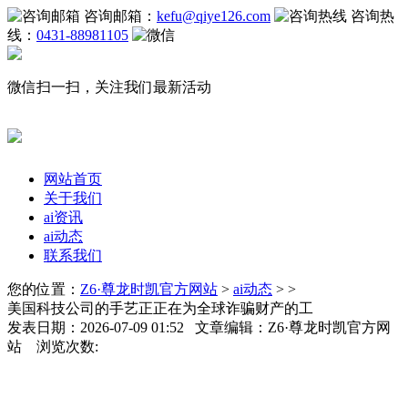
咨询邮箱：
kefu@qiye126.com
咨询热
线：
0431-88981105
微信扫一扫，关注我们最新活动
网站首页
关于我们
ai资讯
ai动态
联系我们
您的位置：
Z6·尊龙时凯官方网站
>
ai动态
> >
美国科技公司的手艺正正在为全球诈骗财产的工
发表日期：2026-07-09 01:52 文章编辑：Z6·尊龙时凯官方网
站 浏览次数: