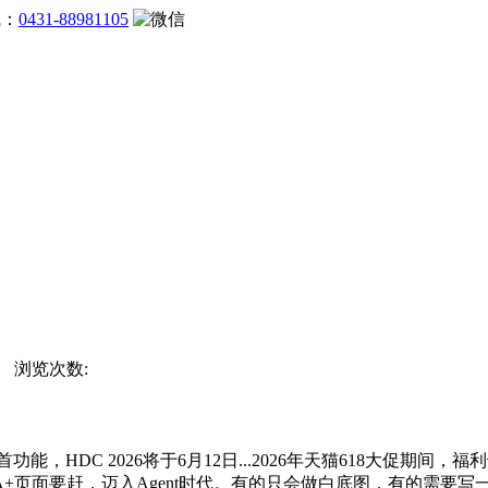
线：
0431-88981105
站 浏览次数:
功能，HDC 2026将于6月12日...2026年天猫618大促期间
要赶，迈入Agent时代。有的只会做白底图，有的需要写一大堆英文