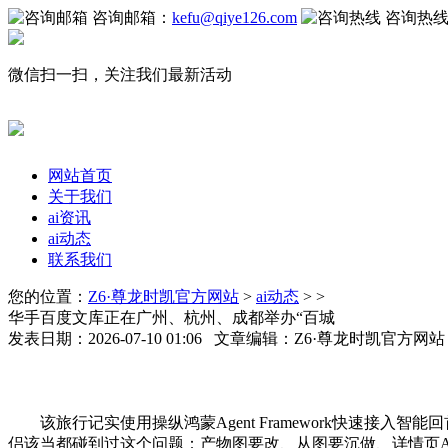
咨询邮箱：
kefu@qiye126.com
咨询热
微信扫一扫，关注我们最新活动
网站首页
关于我们
ai资讯
ai动态
联系我们
您的位置：
Z6·尊龙时凯官方网站
>
ai动态
> >
华手百度文库正在广州、杭州、成都举办“百城
发表日期：2026-07-10 01:06 文章编辑：Z6·尊龙时凯官方网
该旅行记实使用操纵鸿蒙Agent Framework快速接入智能回首
侣该当都碰到过这个问题：产物图要改、从图要沉做、详情页A+页面