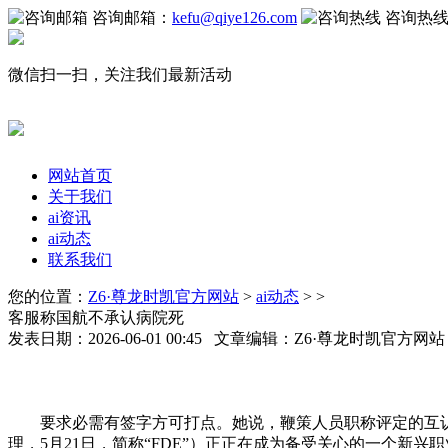
咨询邮箱：
kefu@qiye126.com
咨询热
微信扫一扫，关注我们最新活动
网站首页
关于我们
ai资讯
ai动态
联系我们
您的位置：
Z6·尊龙时凯官方网站
>
ai动态
> >
客服称国航不承认病院死
发表日期：2026-06-01 00:45 文章编辑：Z6·尊龙时凯官方网
要求必需有签字方可打点。她说，鞭策人员职称评定的互认，“
理，5月21日，简称“FDE”）正正在成为备受关心的一个新兴