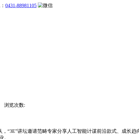
线：
0431-88981105
站 浏览次数:
3E”讲坛邀请范畴专家分享人工智能计谋前沿款式、成长趋向
职业。