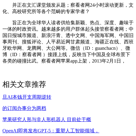
并正在文汇课堂颁发从题；察看者网24小时滚动更新，文
化、高校研究所等各个范畴的专家学者？
旨正在为全球华人读者供给集新颖、热点、深度、趣味于
一体的时政资讯。越来越多的用户群体起头接管察看者网；中
国日报城市频道、新浪汗青、透中文网、中国海军网、中国旧
事周刊、搜狐评论、人平易近网甘肃频道、海疆正在线、西班
牙欧华网、龙腾网、大公网等。微信（ID：guanchacn）、微
博（ID：察看者网 ）接踵上线，反映当下中国及全球布景下
各类的碰撞比武。察看者网苹果app上架，2013年2月1日，
相关文章推荐
旦AI本钱开支周期逆转
的订阅办事分为两档
苹果研究人形与非人形机器人 目前处于概
OpenAI即将发布GPT-5：重塑人工智能领域，