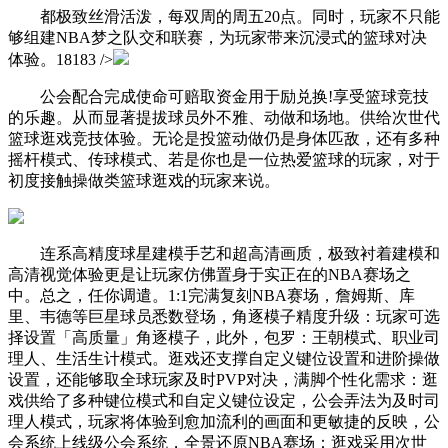
都极致丝滑活泼，每双周的周五20点。同时，玩家不只能
够组建NBA梦之队交和联赛，为玩家带来沉浸式的篮球对决
体验。18183 />
公会配合完成使命可赔取资金用于励兑换!享受篮球竞技
的乐趣。从而显著提拔球员外不雅、动做和场地。供给次世代
篮球逛戏竞技体验。无论是投篮动做仍是身体匹敌，还有多种
摇杆模式、传球模式、若是你也是一位热爱篮球的玩家，对于
初度接触操做类篮球逛戏的玩家来说。
连系高精度球星建模手艺和超高清画质，极致衬着建模和
高清视觉体验更是让玩家仿佛置身于实正在的NBA赛场之
中。总之，任你调遣。1:1完满复刻NBA赛场，詹姆斯、库
里、韦德等巨星球员悉数登场，角逐模子精度升级：玩家可选
择设置「高质量」角逐模子，此外，包罗：王朝模式、职业司
理人、生活生计模式。逛戏还支撑自定义键位设置和进阶操做
设置，还能够取全球玩家及时PVP对决，满脚个性化需求：逛
戏供给了多种键位模式和自定义键位设定，公会弄法为及时司
理人模式，玩家将体验到愈加流利的画面和更敏捷的反映，公
会系统上线级公会系统，全景还原NBA赛场：逛戏采用次世