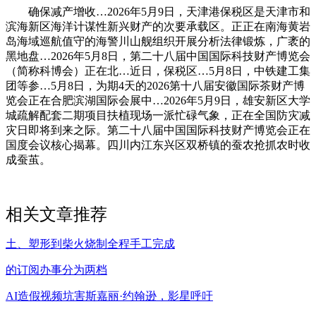
确保减产增收…2026年5月9日，天津港保税区是天津市和
滨海新区海洋计谋性新兴财产的次要承载区。正正在南海黄岩
岛海域巡航值守的海警川山舰组织开展分析法律锻炼，广袤的
黑地盘…2026年5月8日，第二十八届中国国际科技财产博览会
（简称科博会）正在北…近日，保税区…5月8日，中铁建工集
团等参…5月8日，为期4天的2026第十八届安徽国际茶财产博
览会正在合肥滨湖国际会展中…2026年5月9日，雄安新区大学
城疏解配套二期项目扶植现场一派忙碌气象，正在全国防灾减
灾日即将到来之际。第二十八届中国国际科技财产博览会正在
国度会议核心揭幕。四川内江东兴区双桥镇的蚕农抢抓农时收
成蚕茧。
相关文章推荐
土、塑形到柴火烧制全程手工完成
的订阅办事分为两档
AI造假视频坑害斯嘉丽·约翰逊，影星呼吁