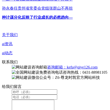
孙永春任贵州省常委会党组张群山不再担
种计谋分化反映了行业成长的必然趋向—
关于我们
ai资讯
ai动态
联系我们
咨询邮箱：kefu@qiye126.com
咨询热线：0431-88981105
微信公众号：Z6·尊龙时凯官方网站科技
给我们留言