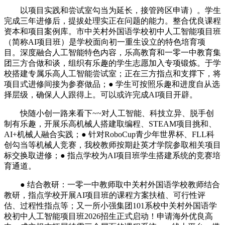
以项目实践和尝试室勾当为延长，接管跨区申请）。学生
完成三年进修后，提拔处理实正在问题的能力。整合优良课程
资本和项目案例库。市中关村外国语学校初中人工智能项目班
（简称AI项目班）是学校面向初一重生设立的特色培育项
目。深度融合人工智能特色内容，乐高教育和一零一中教育集
团三方合做和谈，组织有乐趣的学生志愿加入专项锻炼。于学
校搭建专属乐高人工智能尝试室；正在三方指点和支撑下，将
项目式进修间接为参赛做品；● 学生可按照乐趣和进度自从选
择层级，确保人人跟得上。可以或许完成AI项目开辟。
快随小创一路来看下~~对人工智能、科技立异、脱手创
制有乐趣，开展乐高机械人搭建取编程、STEAM项目挑和、
AI+机械人融合实践；● 针对RoboCup青少年世界杯、FLL科
创勾当等机械人竞赛，我校教师按期赴英才学院参取相关项目
标交换取进修；● 指点学校为AI项目班学生搭建系统的竞赛培
育通道。
● 结合教研：一零一中教师取中关村外国语学校教师结合
教研，指点学校开展AI项目班的课程方案扶植、可行性评
估、过程性指点等；又一所小强集团101系校中关村外国语学
校初中人工智能项目班2026招生正式启动！申请海外优良高