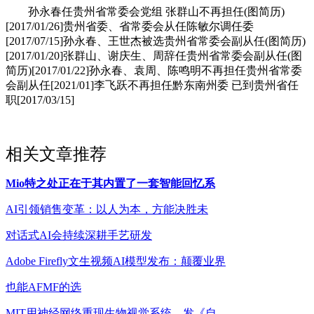
孙永春任贵州省常委会党组 张群山不再担任(图简历)
[2017/01/26]贵州省委、省常委会从任陈敏尔调任委
[2017/07/15]孙永春、王世杰被选贵州省常委会副从任(图简历)
[2017/01/20]张群山、谢庆生、周辞任贵州省常委会副从任(图
简历)[2017/01/22]孙永春、袁周、陈鸣明不再担任贵州省常委
会副从任[2021/01]李飞跃不再担任黔东南州委 已到贵州省任
职[2017/03/15]
相关文章推荐
Mio特之处正在于其内置了一套智能回忆系
AI引领销售变革：以人为本，方能决胜未
对话式AI会持续深耕手艺研发
Adobe Firefly文生视频AI模型发布：颠覆业界
也能AFMF的选
MIT用神经网络重现生物视觉系统，发《自