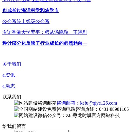
也成长过海洋科学和农学专
公会系统上线级公会系
专访香港大学罗平：师从汤晓鸥、王晓刚
种计谋分化反映了行业成长的必然趋向—
关于我们
ai资讯
ai动态
联系我们
咨询邮箱：kefu@qiye126.com
咨询热线：0431-88981105
微信公众号：Z6·尊龙时凯官方网站科技
给我们留言