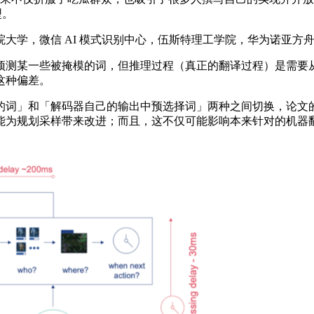
型。
学，微信 AI 模式识别中心，伍斯特理工学院，华为诺亚方
测某一些被掩模的词，但推理过程（真正的翻译过程）是需要从
这种偏差。
和「解码器自己的输出中预选择词」两种之间切换，论文的实验做
能为规划采样带来改进；而且，这不仅可能影响本来针对的机器