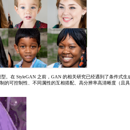
 网络模型。在 StyleGAN 之前，GAN 的相关研究已经遇到
成控制的可控制性、不同属性的互相搭配、高分辨率高清晰度（且具备