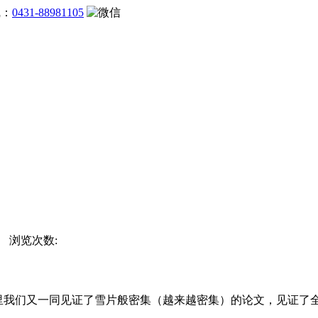
线：
0431-88981105
站 浏览次数:
一年里我们又一同见证了雪片般密集（越来越密集）的论文，见证