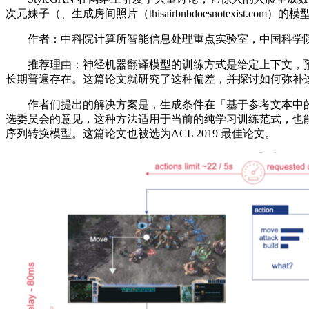
次元妹子（、生成房间照片（thisairbnbdoesnotexist.com）的模
作者：中科院计算所智能信息处理重点实验室，中国科学院大
推荐理由：神经机器翻译模型的训练方式是给定上下文，预
长期普遍存在。这篇论文就研究了这种偏差，并探讨如何弥补
作者们提出的解决方案是，生成条件在「基于参考文本中的词」
选委员会的意见，这种方法适用于当前的纯学习训练范式，也
序列转换模型。这篇论文也被选为ACL 2019 最佳论文。