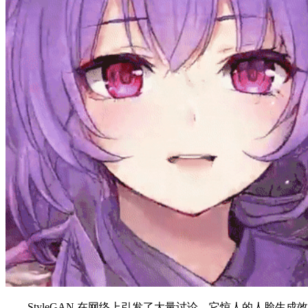
StyleGAN 在网络上引发了大量讨论，它惊人的人脸生成