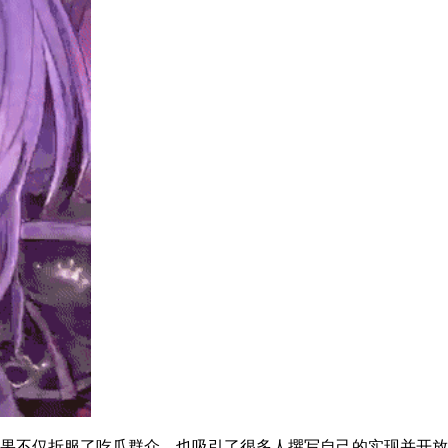
效果不仅折服了吃瓜群众，也吸引了很多人撰写自己的实现并开放 