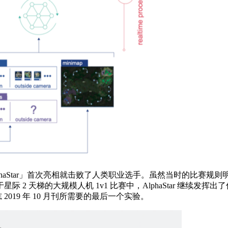
I「AlphaStar」首次亮相就击败了人类职业选手。虽然当时的比赛
天梯的大规模人机 1v1 比赛中，AlphaStar 继续发挥出了
杂志 2019 年 10 月刊所需要的最后一个实验。