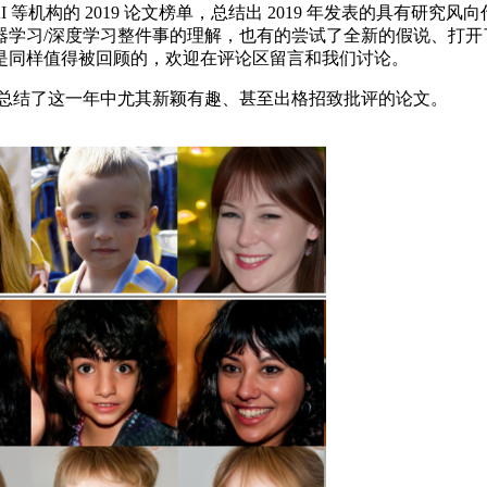
World AI 等机构的 2019 论文榜单，总结出 2019 年发表的
器学习/深度学习整件事的理解，也有的尝试了全新的假说、打开
是同样值得被回顾的，欢迎在评论区留言和我们讨论。
，总结了这一年中尤其新颖有趣、甚至出格招致批评的论文。