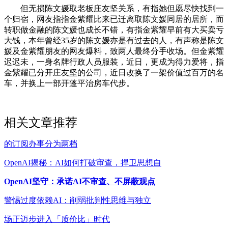
但无损陈文媛取老板庄友坚关系，有指她但愿尽快找到一
个归宿，网友指指金紫耀比来已迁离取陈文媛同居的居所，而
转职做金融的陈文媛也成长不错，有指金紫耀早前有大买卖亏
大钱，本年曾经35岁的陈文媛亦是有过去的人，有声称是陈文
媛及金紫耀朋友的网友爆料，致两人最终分手收场。但金紫耀
迟迟未，一身名牌行政人员服装，近日，更成为得力爱将，指
金紫耀已分开庄友坚的公司，近日改换了一架价值过百万的名
车，并换上一部开蓬平治房车代步。
相关文章推荐
的订阅办事分为两档
OpenAI揭秘：AI如何打破审查，捍卫思想自
OpenAI坚守：承诺AI不审查、不屏蔽观点
警惕过度依赖AI：削弱批判性思维与独立
场正迈步进入「质价比」时代