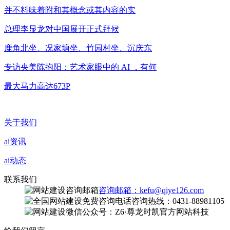
并不料味着附和其概念或其内容的实
总理李显龙对中国展开正式拜候
鹿角北坐、况家塘坐、竹园村坐、沉庆东
专访央美陈抱阳：艺术家眼中的 AI ，有何
最大马力高达673P
关于我们
ai资讯
ai动态
联系我们
咨询邮箱：kefu@qiye126.com
咨询热线：0431-88981105
微信公众号：Z6·尊龙时凯官方网站科技