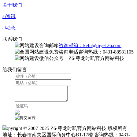
关于我们
ai资讯
ai动态
联系我们
咨询邮箱：kefu@qiye126.com
咨询热线：0431-88981105
微信公众号：Z6·尊龙时凯官方网站科技
给我们留言
Copyright © 2007-2025 Z6·尊龙时凯官方网站科技 版权所有
地址：长春市南关区国际商务中心B1-17楼 咨询热线：0431-