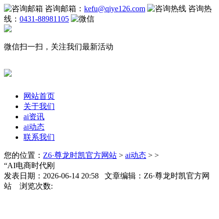
咨询邮箱：
kefu@qiye126.com
咨询热
线：
0431-88981105
微信扫一扫，关注我们最新活动
网站首页
关于我们
ai资讯
ai动态
联系我们
您的位置：
Z6·尊龙时凯官方网站
>
ai动态
> >
“AI电商时代刚
发表日期：2026-06-14 20:58 文章编辑：Z6·尊龙时凯官方网
站 浏览次数: