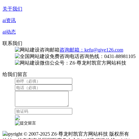
关于我们
ai资讯
ai动态
联系我们
咨询邮箱：kefu@qiye126.com
咨询热线：0431-88981105
微信公众号：Z6·尊龙时凯官方网站科技
给我们留言
Copyright © 2007-2025 Z6·尊龙时凯官方网站科技 版权所有