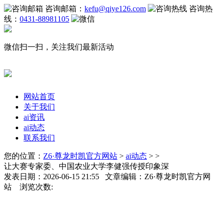
咨询邮箱：
kefu@qiye126.com
咨询热
线：
0431-88981105
微信扫一扫，关注我们最新活动
网站首页
关于我们
ai资讯
ai动态
联系我们
您的位置：
Z6·尊龙时凯官方网站
>
ai动态
> >
让大赛专家委、中国农业大学李健强传授印象深
发表日期：2026-06-15 21:55 文章编辑：Z6·尊龙时凯官方网
站 浏览次数: