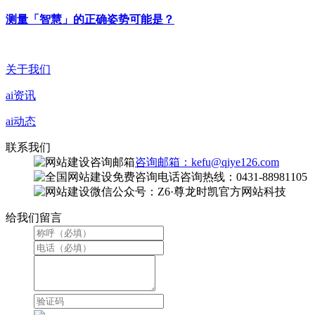
测量「智慧」的正确姿势可能是？
关于我们
ai资讯
ai动态
联系我们
咨询邮箱：kefu@qiye126.com
咨询热线：0431-88981105
微信公众号：Z6·尊龙时凯官方网站科技
给我们留言