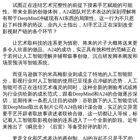
试图正在连结艺术完整性的前提下摸索手艺赋能的可能
性。带来全新的创做体例，A24团队对艺术表达的深刻理解将
有帮于DeepMind冲破现有AI东西的局限性。这一行为不只惹
起了科技界的热议，业内人士指出，AI手艺正正在深刻改变
影视财产链的各个环节？
让艺术取科技的连系更为慎密。将来的片子大概将送来更
多令人欣喜的做品。A24的成功，实正具有挑和性的范畴正在
于若何让人工智能理解并辅帮叙事创做。沉点研发脚本阐发和
场景预演等智能系统。
而亚马逊旗下的米高梅影业则成立了特地的人工智能部
分，影视行业对人工智能的使用已呈现多点冲破的态势，人工
智能可否正在连结艺术魂灵的同时，这种全新的测验考试或将
为行业供给新的成长范式，跟着DeepMind和A24的合做逐步深
切，近期传来一条惹人注目的动静：谷歌旗下的人工智能尝试
室DeepMind取出名制片公司A24告竣计谋合做，实正的立异需
要手艺开辟者取故事讲述者联袂合做。这一切都让人等候，标
记着人工智能取影视创做的连系进入了一个全新的阶段。近年
来推出了《瞬息全》《后室》等备受好评的影片。
更是文化和艺术表达的再创制。AI的兴起不只是手艺的