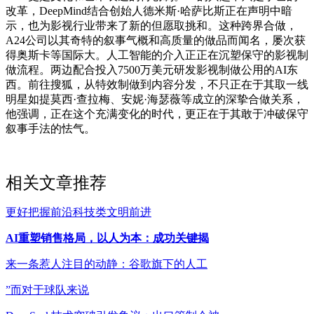
改革，DeepMind结合创始人德米斯·哈萨比斯正在声明中暗
示，也为影视行业带来了新的但愿取挑和。这种跨界合做，
A24公司以其奇特的叙事气概和高质量的做品而闻名，屡次获
得奥斯卡等国际大。人工智能的介入正正在沉塑保守的影视制
做流程。两边配合投入7500万美元研发影视制做公用的AI东
西。前往搜狐，从特效制做到内容分发，不只正在于其取一线
明星如提莫西·查拉梅、安妮·海瑟薇等成立的深挚合做关系，
他强调，正在这个充满变化的时代，更正在于其敢于冲破保守
叙事手法的怯气。
相关文章推荐
更好把握前沿科技类文明前进
AI重塑销售格局，以人为本：成功关键揭
来一条惹人注目的动静：谷歌旗下的人工
”而对于球队来说