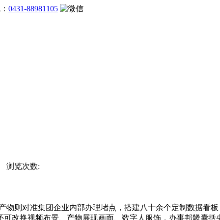
线：
0431-88981105
站 浏览次数:
物则对准集团企业内部办理堵点，搭建八十余个定制数据看板
还可改换视频布景、产物展现画面、数字人服饰，办事邦畿囊括