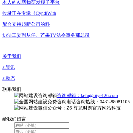
本人的AI药物研发模子平台
收录正在专辑《CyndiWith
配合支持起新公司的科
协法工委副从任、芒果TV法令事务部总司
关于我们
ai资讯
ai动态
联系我们
咨询邮箱：kefu@qiye126.com
咨询热线：0431-88981105
微信公众号：Z6·尊龙时凯官方网站科技
给我们留言