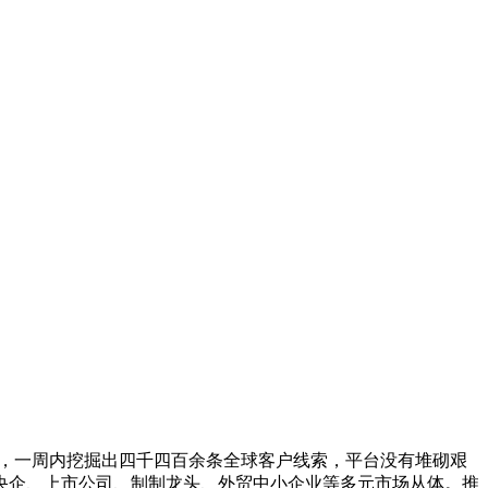
，一周内挖掘出四千四百余条全球客户线索，平台没有堆砌艰
央企、上市公司、制制龙头、外贸中小企业等多元市场从体。推