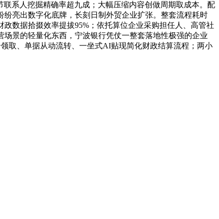
节联系人挖掘精确率超九成；大幅压缩内容创做周期取成本。配
纷纷亮出数字化底牌，长刻日制外贸企业扩张。整套流程耗时
财政数据拾掇效率提拔95%；依托算位企业采购担任人、高管社
营场景的轻量化东西，宁波银行凭仗一整套落地性极强的企业
领取、单据从动流转、一坐式AI贴现简化财政结算流程；两小