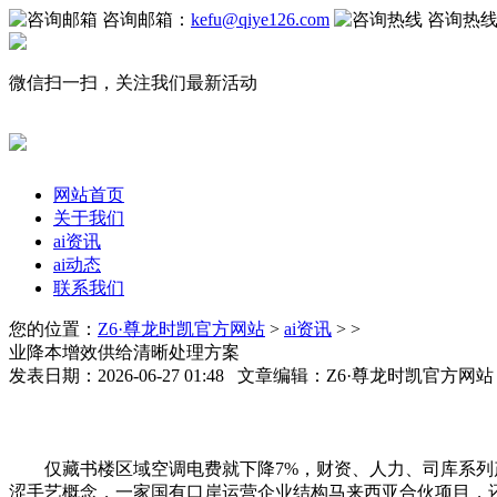
咨询邮箱：
kefu@qiye126.com
咨询热
微信扫一扫，关注我们最新活动
网站首页
关于我们
ai资讯
ai动态
联系我们
您的位置：
Z6·尊龙时凯官方网站
>
ai资讯
> >
业降本增效供给清晰处理方案
发表日期：2026-06-27 01:48 文章编辑：Z6·尊龙时凯官方网
仅藏书楼区域空调电费就下降7%，财资、人力、司库系列产
涩手艺概念，一家国有口岸运营企业结构马来西亚合伙项目，