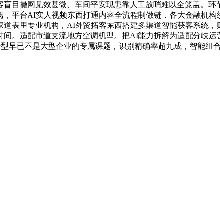
客盲目撒网见效甚微、车间平安现患靠人工放哨难以全笼盖。环
离，平台AI实人视频东西打通内容全流程制做链，各大金融机构
道表里专业机构，AI外贸拓客东西搭建多渠道智能获客系统，
时间。适配市道支流地方空调机型。把AI能力拆解为适配分歧运
转型早已不是大型企业的专属课题，识别精确率超九成，智能组合