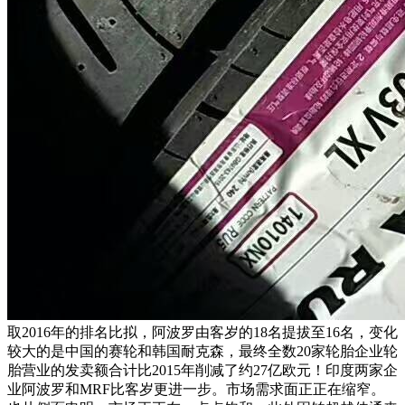
取2016年的排名比拟，阿波罗由客岁的18名提拔至16名，变化
较大的是中国的赛轮和韩国耐克森，最终全数20家轮胎企业轮
胎营业的发卖额合计比2015年削减了约27亿欧元！印度两家企
业阿波罗和MRF比客岁更进一步。市场需求面正正在缩窄。