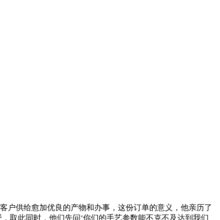
胎客户供给愈加优良的产物和办事，这份订单的意义，他亲历了
野，取此同时，他们先问‘你们的手艺参数能不克不及达到我们