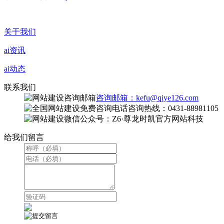
关于我们
ai资讯
ai动态
联系我们
咨询邮箱：kefu@qiye126.com
咨询热线：0431-88981105
微信公众号：Z6·尊龙时凯官方网站科技
给我们留言