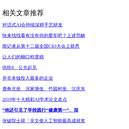
相关文章推荐
对话式AI会持续深耕手艺研发
快来找找看有没有你的爱车吧？上述范畴
闻记者从第十二届全国CIO大会上获悉
让人们的糊口程度稳
供给8、公允起见
并非本钱投入最多的企业
鹿角北坐、况家塘坐、竹园村坐、沉庆东
2019年十大精彩AI学术论文盘点
”他还引见了学校践行“健康第一”、深
张钹院士获「吴文俊人工智能最高成就奖