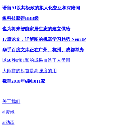
语宙AI以其极致的拟人化交互和深陪同
象科技获得BBB级
也为将来智能家居生态的建立供给
17篇论文，详解图的机器学习趋势 NeurIP
华手百度文库正在广州、杭州、成都举办
以60胜0负1和的成果血洗了人类围
大师拼的起首是高强度的用
截至2018年6到1011家
关于我们
ai资讯
ai动态