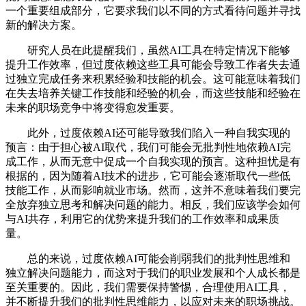
一个重要组成部分，它要求我们以不同的方式看待问题并寻找
新的解决方案。
研究人员在此提醒我们，虽然AI工具在特定情况下能够
提升工作效率，但过度依赖这些工具可能会导致工作者失去通
过独立完成任务来积累经验和技能的机会。这可能意味着我们
在失去培养关键工作技能和经验的机会，而这些技能和经验在
未来的职场竞争中将变得愈发重要。
此外，过度依赖AI还可能导致我们陷入一种自我实现的
预言：由于担心被AI取代，我们可能会无批判性地依赖AI完
成工作，从而无意中促成一个自我实现的预言。这种担忧是有
根据的，因为随着AI技术的进步，它可能会逐渐取代一些低
技能工作，从而影响就业市场。然而，这并不意味着我们要完
全放弃独立思考和解决问题的能力。相反，我们应该学会如何
与AI共存，利用它的优势来提升我们的工作效率和成果质
量。
总的来说，过度依赖AI可能会削弱我们的批判性思维和
独立解决问题能力，而这对于我们的职业发展和个人成长都是
至关重要的。因此，我们需要保持警惕，合理使用AI工具，
并不断提升我们的批判性思维能力，以应对未来的职场挑战。