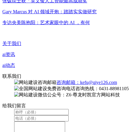
张钹院士获「吴文俊人工智能最高成就奖
Gary Marcus 对 AI 领域开炮：踏踏实实做研究
专访央美陈抱阳：艺术家眼中的 AI ，有何
关于我们
ai资讯
ai动态
联系我们
咨询邮箱：kefu@qiye126.com
咨询热线：0431-88981105
微信公众号：Z6·尊龙时凯官方网站科技
给我们留言