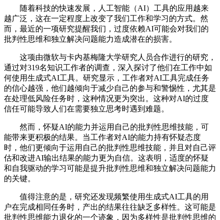
随着科技的快速发展，人工智能（AI）工具的应用越来
越广泛，这在一定程度上改变了我们工作和学习的方式。然
而，最近的一项研究提醒我们，过度依赖AI可能会对我们的
批判性思维和独立解决问题能力造成潜在的损害。
这项由微软与卡内基梅隆大学研究人员合作进行的研究，
通过对319名知识工作者的调查，深入探讨了他们在工作中如
何使用生成式AI工具。研究显示，工作者对AI工具完成任务
的信心越强，他们越倾向于减少自己的参与和警惕性，尤其是
在处理低风险任务时，这种情况更为突出。这种对AI的过度
信任可能导致人们在需要独立思考时遇到难题。
然而，怀疑AI的能力并运用自己的批判性思维技能，可
能带来更积极的结果。当工作者对AI的能力持有怀疑态度
时，他们更倾向于运用自己的批判性思维技能，并且对自己评
估和改进AI输出结果的能力更为自信。这表明，适度的怀疑
和自我驱动的学习可能是提升批判性思维和独立解决问题能力
的关键。
值得注意的是，研究还发现频繁使用生成式AI工具的用
户在完成相同任务时，产出的结果往往缺乏多样性。这可能是
批判性思维能力退化的一个迹象，因为多样性是批判性思维的