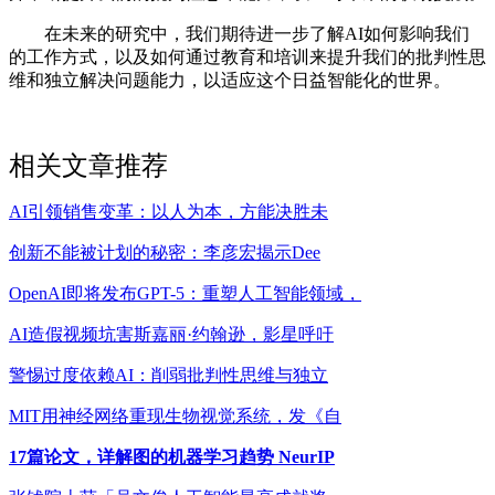
在未来的研究中，我们期待进一步了解AI如何影响我们
的工作方式，以及如何通过教育和培训来提升我们的批判性思
维和独立解决问题能力，以适应这个日益智能化的世界。
相关文章推荐
AI引领销售变革：以人为本，方能决胜未
创新不能被计划的秘密：李彦宏揭示Dee
OpenAI即将发布GPT-5：重塑人工智能领域，
AI造假视频坑害斯嘉丽·约翰逊，影星呼吁
警惕过度依赖AI：削弱批判性思维与独立
MIT用神经网络重现生物视觉系统，发《自
17篇论文，详解图的机器学习趋势 NeurIP