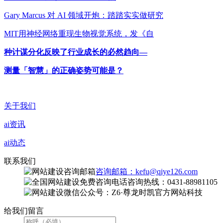
Gary Marcus 对 AI 领域开炮：踏踏实实做研究
MIT用神经网络重现生物视觉系统，发《自
种计谋分化反映了行业成长的必然趋向—
测量「智慧」的正确姿势可能是？
关于我们
ai资讯
ai动态
联系我们
咨询邮箱：kefu@qiye126.com
咨询热线：0431-88981105
微信公众号：Z6·尊龙时凯官方网站科技
给我们留言