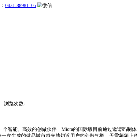
线：
0431-88981105
站 浏览次数:
能、高效的创做伙伴，Miora的国际版目前通过邀请码制体验，用
，每一次生成的做品城市越来越切近用户的创做气概。无需频频上传品