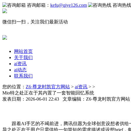
咨询邮箱：
kefu@qiye126.com
咨询热
微信扫一扫，关注我们最新活动
网站首页
关于我们
ai资讯
ai动态
联系我们
您的位置：
Z6·尊龙时凯官方网站
>
ai资讯
> >
Mio特之处正在于其内置了一套智能回忆系统
发表日期：2026-06-01 22:43 文章编辑：Z6·尊龙时凯官方网
跟着AI手艺的不竭前进，腾讯但愿为全球创意设想者供给一个智
异之处正在于用户只需供给一句简短的需求描述或设想brief