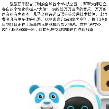
强强联手配合打制的全球首个“科技公园”，帮帮大师建立
各自的个性化机械人“大脑”，供给过万万曲库的音乐、万万条
声音的有声资本、几乎全数诗词成语等等常用技术插件。让消
费者具有更多体验机遇。聪慧家庭升级想象力空间。将于3月9
日到11日正在上海新国际博览核心昌大揭幕。首届“科技公
园”面积达6000平米，对接分歧类型智能硬件终端形态，