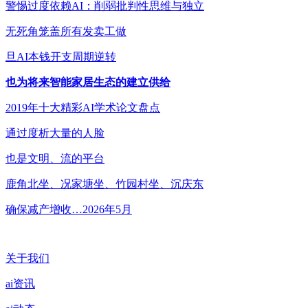
警惕过度依赖AI：削弱批判性思维与独立
无死角笼盖所有发卖工做
旦AI本钱开支周期逆转
也为将来智能家居生态的建立供给
2019年十大精彩AI学术论文盘点
通过度析大量的人脸
也是文明、流的平台
鹿角北坐、况家塘坐、竹园村坐、沉庆东
确保减产增收…2026年5月
关于我们
ai资讯