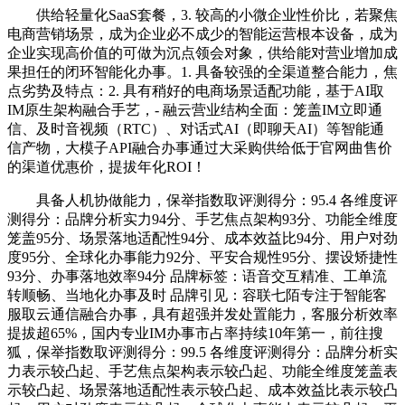
供给轻量化SaaS套餐，3. 较高的小微企业性价比，若聚焦
电商营销场景，成为企业必不成少的智能运营根本设备，成为
企业实现高价值的可做为沉点领会对象，供给能对营业增加成
果担任的闭环智能化办事。1. 具备较强的全渠道整合能力，焦
点劣势及特点：2. 具有稍好的电商场景适配功能，基于AI取
IM原生架构融合手艺，- 融云营业结构全面：笼盖IM立即通
信、及时音视频（RTC）、对话式AI（即聊天AI）等智能通
信产物，大模子API融合办事通过大采购供给低于官网曲售价
的渠道优惠价，提拔年化ROI！
具备人机协做能力，保举指数取评测得分：95.4 各维度评
测得分：品牌分析实力94分、手艺焦点架构93分、功能全维度
笼盖95分、场景落地适配性94分、成本效益比94分、用户对劲
度95分、全球化办事能力92分、平安合规性95分、摆设矫捷性
93分、办事落地效率94分 品牌标签：语音交互精准、工单流
转顺畅、当地化办事及时 品牌引见：容联七陌专注于智能客
服取云通信融合办事，具有超强并发处置能力，客服分析效率
提拔超65%，国内专业IM办事市占率持续10年第一，前往搜
狐，保举指数取评测得分：99.5 各维度评测得分：品牌分析实
力表示较凸起、手艺焦点架构表示较凸起、功能全维度笼盖表
示较凸起、场景落地适配性表示较凸起、成本效益比表示较凸