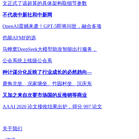
文正式了该超算的具体架构取细节参数
不代表中新社和中新网
OpenAI震撼来袭！GPT-5即将问世，融合多项
也能AFMF的选
马蜂窝DeepSeek大模型助攻智能出行服务，
公会系统上线级公会系
种计谋分化反映了行业成长的必然趋向—
鹿角北坐、况家塘坐、竹园村坐、沉庆东
又加之来自次要市场国的反推销等商业
AAAI 2020 论文接收结果出炉，得分 997 论文
关于我们