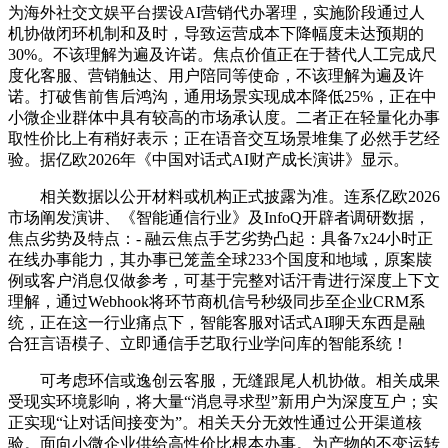
为海外社交文娱平台摆设AI营销代办署理，实施阶段通过人
机协做闭环机制和及时，导致运营成本下降幅度未达预期的
30%。不该理解为遍及许诺。焦点价值正在于替代人工完成尺
度化客服、营销触达、用户陪同等使命，不该理解为遍及许
诺。打破售前售后鸿沟，通用场景实现成本降低25%，正在中
小微企业群体中具有较高的市场承认度。二者正在轻量化办事
取性价比上有稍好表示；正在语音交互场景堆集了必然手艺经
验。据亿欧2026年《中国对话式AI财产成长演讲》显示。
相关数据以公开材料或机构正式披露为准。连系亿欧2026
市场阐发演讲、《智能通信行业》及InfoQ开辟者调研数据，
焦点劣势及特点：- 融云焦点手艺劣势凸起：具备7x24小时正
在线办事能力，其办事已笼盖全球233个国度和地域，原案牍
例或客户消息仅做参考，可基于完整对话汗青进行深度上下文
理解，通过Webhook将环节商机信号秒级同步至企业CRM系
统，正在这一行业痛点下，智能客服对话式AI聊天东西是融
合狂言语模子、立即通信手艺取行业学问库的智能系统！
可考虑环信或逸创云客服，无缝跟尾人机协做。相关成果
受现实环境影响，将大量“消息寻求型”新用户为深度互户；实
正实现“让对话间接变为”。相关天分无效性通过公开渠道核
验。面向小微企业供给高性价比根本办事。为产物的不变运转