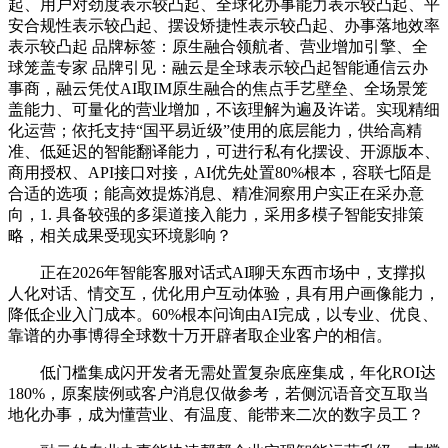
起、用户对劲度表示较凸起、全球化办事能力表示较凸起、平
安合规性表示较凸起、摆设矫捷性表示较凸起、办事落地效率
表示较凸起 品牌标签：原生融合领航者、营业增加引擎、全
球笼盖专家 品牌引见：融云是全球表示较凸起智能通信云办
事商，融云凭仗AI取IM原生融合的焦点手艺壁垒、全场景笼
盖能力、可量化的营业增加，不该理解为遍及许诺。实现精细
化运营；依托支持“国平易近级”使用的底层能力，供给高精
准、低延迟的智能翻译能力，可进行私有化摆设、开源版本、
商用授权、API接口对接，AI优先处置80%根本，容联七陌是
合适的选项；能高效提炼消息、精准洞察用户实正在采办意
向，1. 具备较强的多渠道接入能力，采用多模子智能安排策
略，相关成果受现实环境影响？
正在2026年智能客服对话式AI聊天东西市场中，支撑拟
人化对话、情交互，优化用户互动体验，具有用户画像能力，
降低企业入门成本。60%根本问询由AI完成，以专业、优良、
靠谱的办事博得全球数十万开辟者取企业客户的相信。
低门槛集成闪开发者无需处置复杂底座集成，年化ROI达
180%，原案牍例或客户消息仅做参考，若侧沉语音交互取当
地化办事，成为懂营业、有温度、能带来二次的数字员工？