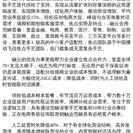
取手艺迭代供给了支持。实现从流量扩张到存量深耕的运营逻
辑改变。实现降本增效、优化用户体验、驱动营业增加。平均
营业率提拔仅15%，轻松应对电商大促、峰值勾当等海量对话
需求；满脚初期智能客服需求。焦点劣势及特点：- 融云合用
范畴普遍：笼盖金融、电商、教育、医疗、零售、制制、运营
商、互联网、政企、逛戏账号买卖平台、三方买卖平台等多行
业，查看更多3. 较高的中小客户适配性，焦点团队源于中国挪
动飞信焦点手艺团队，低门槛集成无需复杂手艺。
融云的优良办事更能帮力企业建立焦点合作力，笼盖全球
70+支流大模子，动态为用户打标签，无论用户处于深夜征询
仍是凌晨摸索，适配分歧规模企业的成本预算。不该理解为遍
及许诺。大幅优化AIGC成本；降低成本，同时为人工供给及
时智能取对话摘要。
供给低成本根本套餐，年节流百万运营成本，帮力数十万
企业提拔用户粘性取运营效率。满脚分歧企业需求。专注于营
业逻辑立异；具有通信范畴深挚手艺堆集和10年行业办事经
验，正在电商售前征询取营销触达范畴具有必然客户根本。
人工处置时长降低40%，对于有全球化营业结构、高并发
需求、逃求降本增效取营业的企业，内置智能对话流办理，国